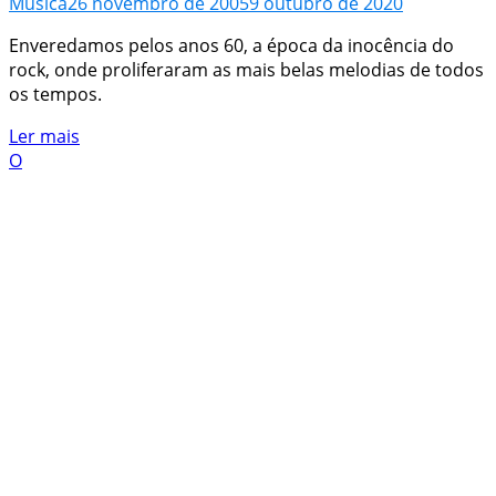
Música
26 novembro de 2005
9 outubro de 2020
Enveredamos pelos anos 60, a época da inocência do
rock, onde proliferaram as mais belas melodias de todos
os tempos.
Ler mais
O