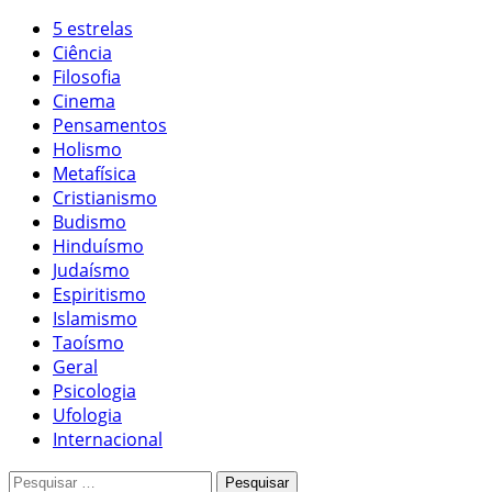
5 estrelas
Ciência
Filosofia
Cinema
Pensamentos
Holismo
Metafísica
Cristianismo
Budismo
Hinduísmo
Judaísmo
Espiritismo
Islamismo
Taoísmo
Geral
Psicologia
Ufologia
Internacional
Pesquisar