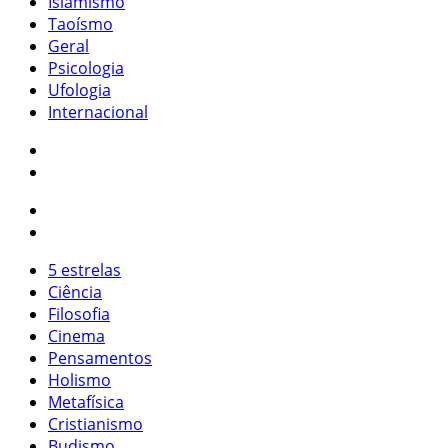
Islamismo
Taoísmo
Geral
Psicologia
Ufologia
Internacional
5 estrelas
Ciência
Filosofia
Cinema
Pensamentos
Holismo
Metafísica
Cristianismo
Budismo