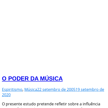
O PODER DA MÚSICA
Espiritismo
,
Música
22 setembro de 2005
19 setembro de
2020
O presente estudo pretende refletir sobre a influência