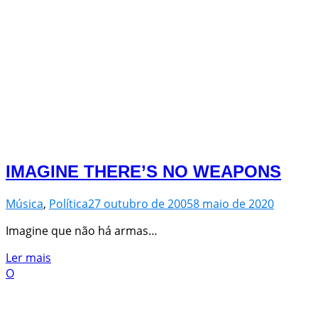
IMAGINE THERE’S NO WEAPONS
Música
,
Política
27 outubro de 2005
8 maio de 2020
Imagine que não há armas…
Ler mais
O