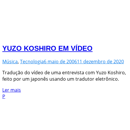
YUZO KOSHIRO EM VÍDEO
Música
,
Tecnologia
6 maio de 2006
11 dezembro de 2020
Tradução do vídeo de uma entrevista com Yuzo Koshiro,
feito por um japonês usando um tradutor eletrônico.
Ler mais
P