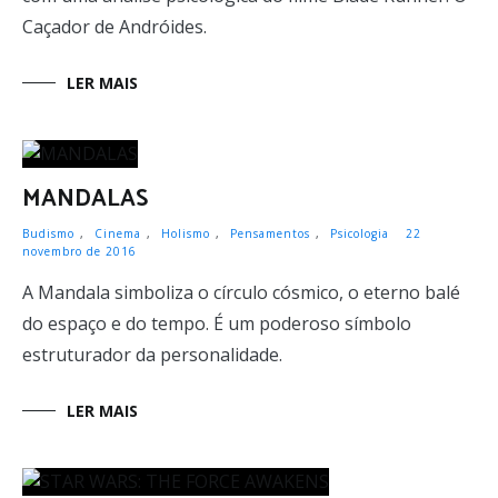
Caçador de Andróides.
LER MAIS
MANDALAS
Budismo
,
Cinema
,
Holismo
,
Pensamentos
,
Psicologia
22
novembro de 2016
A Mandala simboliza o círculo cósmico, o eterno balé
do espaço e do tempo. É um poderoso símbolo
estruturador da personalidade.
LER MAIS