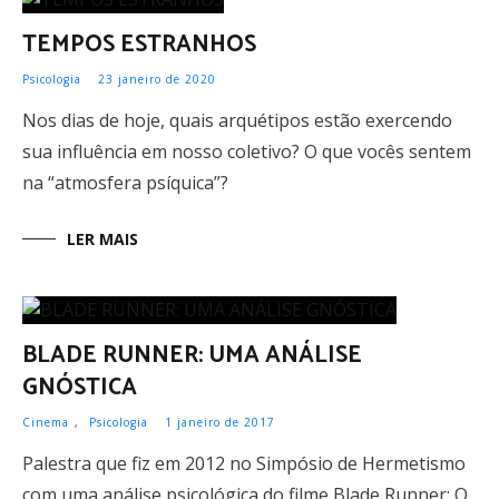
TEMPOS ESTRANHOS
Psicologia
23 janeiro de 2020
Nos dias de hoje, quais arquétipos estão exercendo
sua influência em nosso coletivo? O que vocês sentem
na “atmosfera psíquica”?
LER MAIS
BLADE RUNNER: UMA ANÁLISE
GNÓSTICA
Cinema
,
Psicologia
1 janeiro de 2017
Palestra que fiz em 2012 no Simpósio de Hermetismo
com uma análise psicológica do filme Blade Runner: O