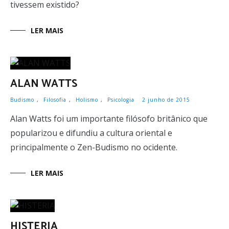
tivessem existido?
LER MAIS
ALAN WATTS
Budismo
,
Filosofia
,
Holismo
,
Psicologia
2 junho de 2015
Alan Watts foi um importante filósofo britânico que
popularizou e difundiu a cultura oriental e
principalmente o Zen-Budismo no ocidente.
LER MAIS
HISTERIA