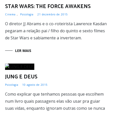
STAR WARS: THE FORCE AWAKENS
Cinema
,
Psicologia
21 dezembro de 2015
O diretor JJ Abrams e o co-roteirista Lawrence Kasdan
pegaram a relação pai / filho do quinto e sexto filmes
de Star Wars e sabiamente a inverteram.
LER MAIS
JUNG E DEUS
Psicologia
10 agosto de 2015
Como explicar que tenhamos pessoas que escolhem
num livro quais passagens elas vão usar pra guiar
suas vidas, enquanto ignoram outras como se nunca