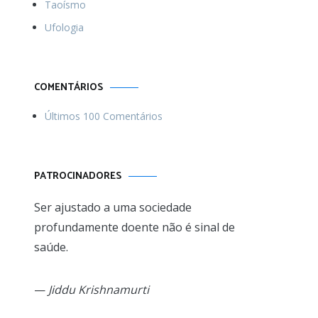
Taoísmo
Ufologia
COMENTÁRIOS
Últimos 100 Comentários
PATROCINADORES
Ser ajustado a uma sociedade
profundamente doente não é sinal de
saúde.
—
Jiddu Krishnamurti