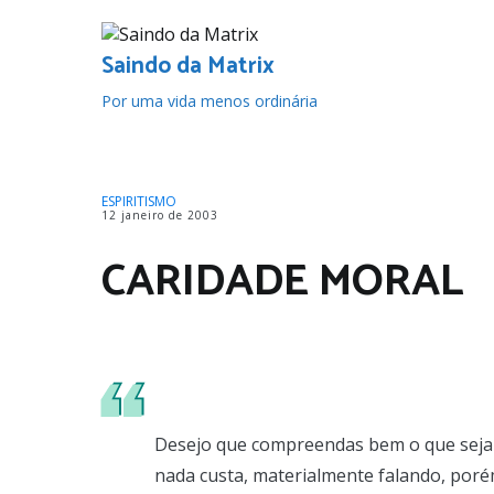
Pular
para
o
Saindo da Matrix
conteúdo
Por uma vida menos ordinária
ESPIRITISMO
12 janeiro de 2003
CARIDADE MORAL
Desejo que compreendas bem o que seja 
nada custa, materialmente falando, porém,