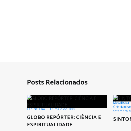
Posts Relacionados
Metafísica
Cristianis
Espiritismo
13 maio de 2006
setembro 
GLOBO REPÓRTER: CIÊNCIA E
SINTO
ESPIRITUALIDADE