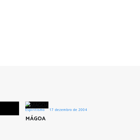
Espiritismo
17 dezembro de 2004
MÁGOA