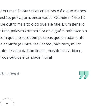
rem umas às outras as criaturas e é o que menos
estão, por agora, encarnados. Grande mérito há
e outro mais tolo do que ele fale. É um gênero
vir uma palavra zombeteira de alguém habituado a
m com que lhe recebem pessoas que erradamente
espírita (a única real) estão, não raro, muito
nto de vista da humildade, mas do da caridade,
 dos outros é caridade moral.
II – item 9
0