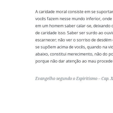
A caridade moral consiste em se suporta
vocês fazem nesse mundo inferior, onde 
em um homem saber calar-se, deixando qu
de caridade isso. Saber ser surdo ao ou
escarnecer; não ver o sorriso de desdé
se supõem acima de vocês, quando na vida 
abaixo, constitui merecimento, não do po
porque não dar atenção ao mau proceder
Evangelho segundo o Espiritismo – Cap. XI