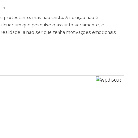
 am
 ou protestante, mas não cristã. A solução não é
ualquer um que pesquise o assunto seriamente, e
 realidade, a não ser que tenha motivações emocionais