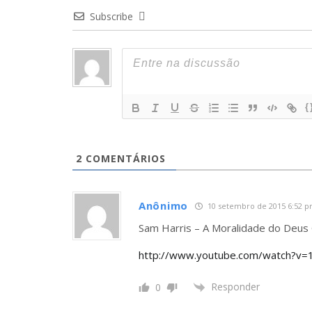
Subscribe
{
2
COMENTÁRIOS
Anônimo
10 setembro de 2015 6:52 
Sam Harris – A Moralidade do Deus 
http://www.youtube.com/watch?
Responder
0