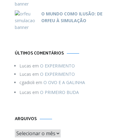
O MUNDO COMO ILUSÃO: DE
ORFEU À SIMULAÇÃO
ÚLTIMOS COMENTÁRIOS
Lucas
em
O EXPERIMENTO
Lucas
em
O EXPERIMENTO
cgadioli
em
O OVO E A GALINHA
Lucas
em
O PRIMEIRO BUDA
Arquivos
ARQUIVOS