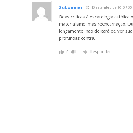
Subsumer
13 setembro de 2015 7:33
Boas críticas à escatologia católica
materialismo, mas reencarnação. Q
longamente, não deixará de ver sua
profundas contra.
Responder
0