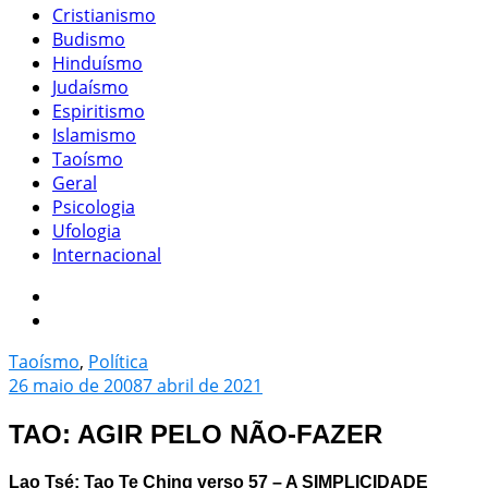
Cristianismo
Budismo
Hinduísmo
Judaísmo
Espiritismo
Islamismo
Taoísmo
Geral
Psicologia
Ufologia
Internacional
Taoísmo
,
Política
26 maio de 2008
7 abril de 2021
TAO: AGIR PELO NÃO-FAZER
Lao Tsé; Tao Te Ching verso
57 – A SIMPLICIDADE