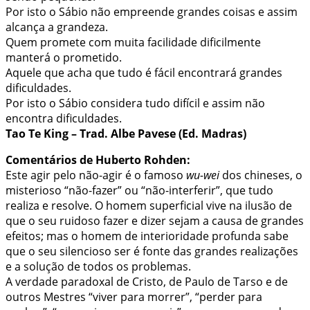
Por isto o Sábio não empreende grandes coisas e assim
alcança a grandeza.
Quem promete com muita facilidade dificilmente
manterá o prometido.
Aquele que acha que tudo é fácil encontrará grandes
dificuldades.
Por isto o Sábio considera tudo difícil e assim não
encontra dificuldades.
Tao Te King – Trad. Albe Pavese (Ed. Madras)
Comentários de Huberto Rohden:
Este agir pelo não-agir é o famoso
wu-wei
dos chineses, o
misterioso “não-fazer” ou “não-interferir”, que tudo
realiza e resolve. O homem superficial vive na ilusão de
que o seu ruidoso fazer e dizer sejam a causa de grandes
efeitos; mas o homem de interioridade profunda sabe
que o seu silencioso ser é fonte das grandes realizações
e a solução de todos os problemas.
A verdade paradoxal de Cristo, de Paulo de Tarso e de
outros Mestres “viver para morrer”, “perder para