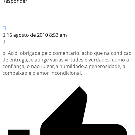
Responder
Eli
16 agosto de 2010 8:53 am
oi Acid, obrigada pelo comentario. acho que na condiçao
de entrega,se atinge varias virtudes e verdades, como a
confiança, o nao-julgar,a humildade,a generosidade, a
compaixao e o amor incondicional.