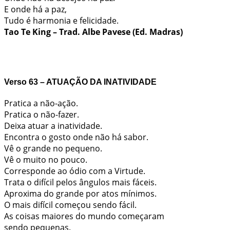
E onde há a paz,
Tudo é harmonia e felicidade.
Tao Te King – Trad. Albe Pavese (Ed. Madras)
Verso
63 – ATUAÇÃO DA INATIVIDADE
Pratica a não-ação.
Pratica o não-fazer.
Deixa atuar a inatividade.
Encontra o gosto onde não há sabor.
Vê o grande no pequeno.
Vê o muito no pouco.
Corresponde ao ódio com a Virtude.
Trata o difícil pelos ângulos mais fáceis.
Aproxima do grande por atos mínimos.
O mais difícil começou sendo fácil.
As coisas maiores do mundo começaram
sendo pequenas.