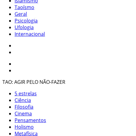
Islamismo
Taoísmo
Geral
Psicologia
Ufologia
Internacional
TAO: AGIR PELO NÃO-FAZER
5 estrelas
Ciência
Filosofia
Cinema
Pensamentos
Holismo
Metafísica