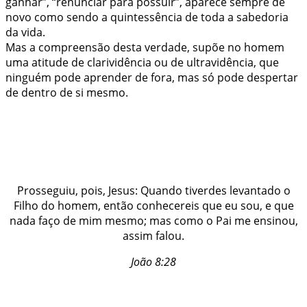
ganhar”, “renunciar para possuir”, aparece sempre de
novo como sendo a quintessência de toda a sabedoria
da vida.
Mas a compreensão desta verdade, supõe no homem
uma atitude de clarividência ou de ultravidência, que
ninguém pode aprender de fora, mas só pode despertar
de dentro de si mesmo.
Prosseguiu, pois, Jesus: Quando tiverdes levantado o
Filho do homem, então conhecereis que eu sou, e que
nada faço de mim mesmo; mas como o Pai me ensinou,
assim falou.
João 8:28