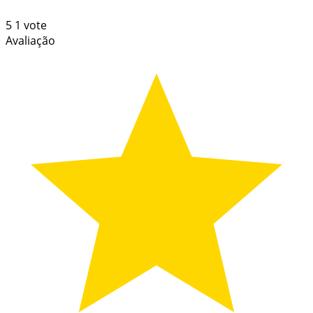
5
1
vote
Avaliação