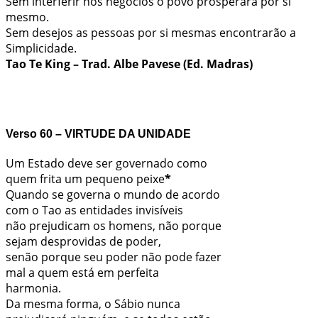
Sem interferir nos negócios o povo prosperará por si
mesmo.
Sem desejos as pessoas por si mesmas encontrarão a
Simplicidade.
Tao Te King – Trad. Albe Pavese (Ed. Madras)
Verso
60 – VIRTUDE DA UNIDADE
Um Estado deve ser governado como
quem frita um pequeno peixe
*
Quando se governa o mundo de acordo
com o Tao as entidades invisíveis
não prejudicam os homens, não porque
sejam desprovidas de poder,
senão porque seu poder não pode fazer
mal a quem está em perfeita
harmonia.
Da mesma forma, o Sábio nunca