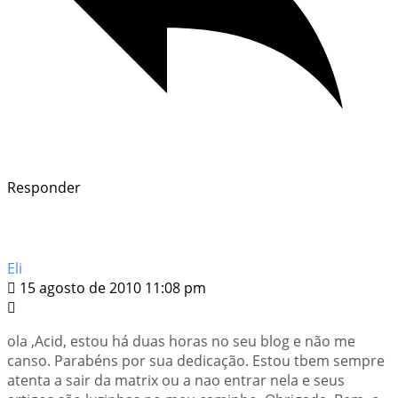
Responder
Eli
15 agosto de 2010 11:08 pm
ola ,Acid, estou há duas horas no seu blog e não me
canso. Parabéns por sua dedicação. Estou tbem sempre
atenta a sair da matrix ou a nao entrar nela e seus