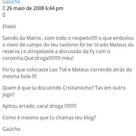
Gaúcho
26 maio de 2008 6:44 pm
Eheiiii
Saindo da Matrix , com todo o respeito!!!!! o que embolou
o meio de campo do teu taoísmo foi ter tirado Mateus da
reserva J e atropelaste a discussão da Fy com o
coroinha.Que droga!!!!!!!!!! meu!
Foi tu que colocaste Lao Tsé e Mateus correndo atrás da
mesma bola !!!!
Quem é que ta discutindo Cristianismo? Tas em outro
jogo?
Apitou errado, cara! droga !!!!!!!!!!
Como é mesmo que tu chamas teu blog?
Gaúcho