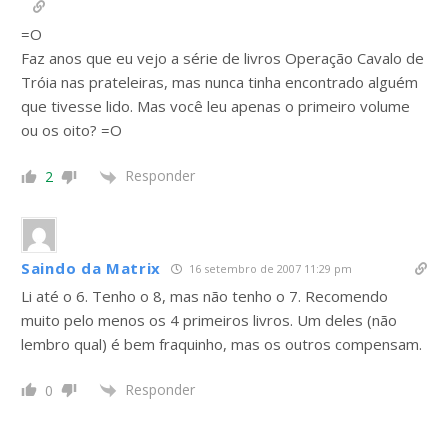
=O
Faz anos que eu vejo a série de livros Operação Cavalo de
Tróia nas prateleiras, mas nunca tinha encontrado alguém
que tivesse lido. Mas você leu apenas o primeiro volume
ou os oito? =O
Responder
2
Saindo da Matrix
16 setembro de 2007 11:29 pm
Li até o 6. Tenho o 8, mas não tenho o 7. Recomendo
muito pelo menos os 4 primeiros livros. Um deles (não
lembro qual) é bem fraquinho, mas os outros compensam.
Responder
0