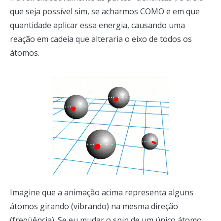
que seja possível sim, se acharmos COMO e em que
quantidade aplicar essa energia, causando uma
reação em cadeia que alteraria o eixo de todos os
átomos.
Imagine que a animação acima representa alguns
átomos girando (vibrando) na mesma direção
(freqüência). Se eu mudar o spin de um único átomo,