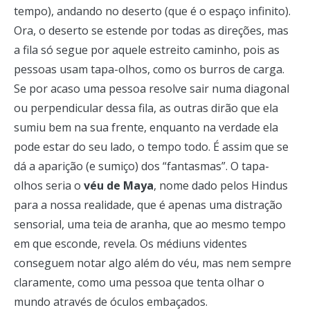
tempo), andando no deserto (que é o espaço infinito).
Ora, o deserto se estende por todas as direções, mas
a fila só segue por aquele estreito caminho, pois as
pessoas usam tapa-olhos, como os burros de carga.
Se por acaso uma pessoa resolve sair numa diagonal
ou perpendicular dessa fila, as outras dirão que ela
sumiu bem na sua frente, enquanto na verdade ela
pode estar do seu lado, o tempo todo. É assim que se
dá a aparição (e sumiço) dos “fantasmas”. O tapa-
olhos seria o
véu de Maya
, nome dado pelos Hindus
para a nossa realidade, que é apenas uma distração
sensorial, uma teia de aranha, que ao mesmo tempo
em que esconde, revela. Os médiuns videntes
conseguem notar algo além do véu, mas nem sempre
claramente, como uma pessoa que tenta olhar o
mundo através de óculos embaçados.