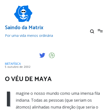
Pular
para
o
conteúdo
Saindo da Matrix
Por uma vida menos ordinária
METAFÍSICA
5 outubro de 2002
O VÉU DE MAYA
I
magine o nosso mundo como uma imensa fila
indiana. Todas as pessoas (que seriam os
átomos) alinhadas numa direção (que seria o