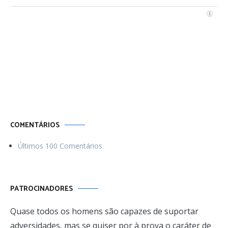
Por uma vida
Menos ordinária
COMENTÁRIOS
Últimos 100 Comentários
PATROCINADORES
Quase todos os homens são capazes de suportar
adversidades, mas se quiser por à prova o caráter de