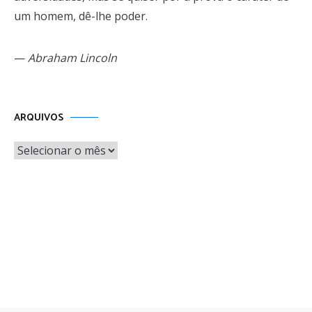
um homem, dê-lhe poder.
—
Abraham Lincoln
Arquivos
ARQUIVOS