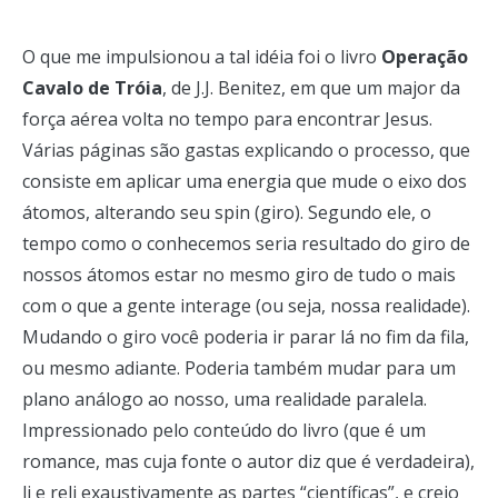
O que me impulsionou a tal idéia foi o livro
Operação
Cavalo de Tróia
, de J.J. Benitez, em que um major da
força aérea volta no tempo para encontrar Jesus.
Várias páginas são gastas explicando o processo, que
consiste em aplicar uma energia que mude o eixo dos
átomos, alterando seu spin (giro). Segundo ele, o
tempo como o conhecemos seria resultado do giro de
nossos átomos estar no mesmo giro de tudo o mais
com o que a gente interage (ou seja, nossa realidade).
Mudando o giro você poderia ir parar lá no fim da fila,
ou mesmo adiante. Poderia também mudar para um
plano análogo ao nosso, uma realidade paralela.
Impressionado pelo conteúdo do livro (que é um
romance, mas cuja fonte o autor diz que é verdadeira),
li e reli exaustivamente as partes “científicas”, e creio