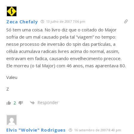
Zeca Chefaly
13 julho de 2007 7:06 pm
Só tem uma coisa. No livro diz que o coitado do Major
sofria de um mal causado pela tal “viagem” no tempo:
nesse processo de inversão do spin das partículas, a
célula acumulava radicais livres acima do normal, assim,
entravam em fadica, causando envelhecimento precoce.
Ele morreu (o tal Major) com 46 anos, mas aparentava 80.
Valeu
Z
Responder
2
Elvis "Wolvie" Rodrigues
16 setembro de 2007 8:40 pm