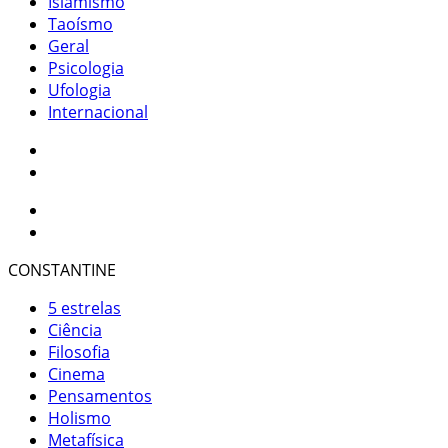
Islamismo
Taoísmo
Geral
Psicologia
Ufologia
Internacional
CONSTANTINE
5 estrelas
Ciência
Filosofia
Cinema
Pensamentos
Holismo
Metafísica