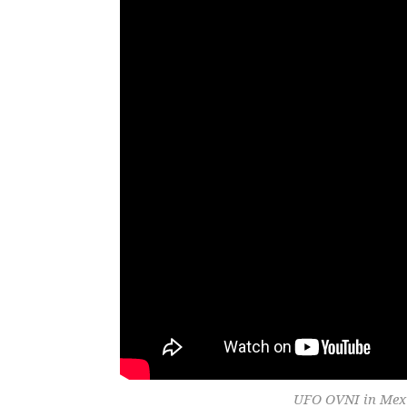
UFO OVNI in Mexi