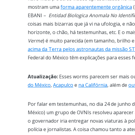
mostram uma
forma aparentemente orgânica
(
EBANI –
Entidad Biologica Anomala No Identif
coisas mais bizarras que já vi na ufologia, e 
horizonte, o chão, há testemunhas, etc. E o mai
Verme
) é muito parecida (em tamanho, brilho e
acima da Terra pelos astronautas da missão S
Federal do México têm explicações para esses 
Atualização:
Esses worms parecem ser mais o
do México
,
Acapulco
e
na Califórnia
, além de
ou
Por falar em testemunhas, no dia 24 de junho
México) um grupo de OVNIs resolveu aparecer 
o governador iria entregar novas viaturas à polí
polícia e jornalistas. A coisa chamou tanto a 