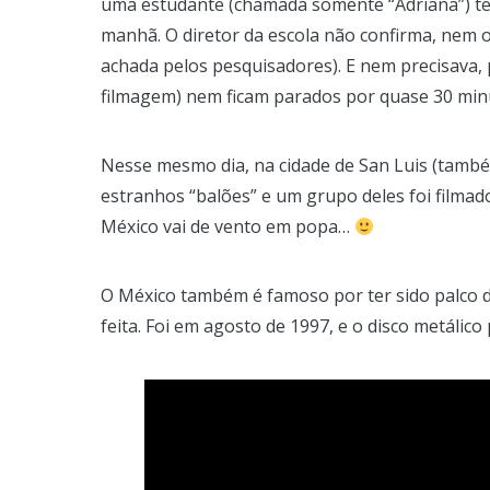
uma estudante (chamada somente “Adriana”) ter
manhã. O diretor da escola não confirma, nem o
achada pelos pesquisadores). E nem precisava,
filmagem) nem ficam parados por quase 30 min
Nesse mesmo dia, na cidade de San Luis (tamb
estranhos “balões” e um grupo deles foi filmado
México vai de vento em popa…
O México também é famoso por ter sido palco d
feita. Foi em agosto de 1997, e o disco metálico