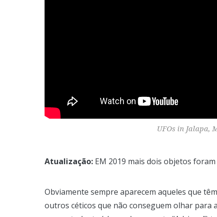
UFOs in Jalapa, 
Atualização:
EM 2019 mais dois objetos foram 
Obviamente sempre aparecem aqueles que têm 
outros céticos que não conseguem olhar para 