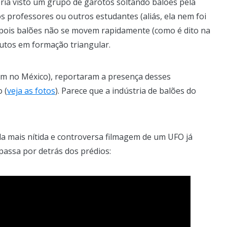
ia visto um grupo de garotos soltando balões pela
s professores ou outros estudantes (aliás, ela nem foi
 pois balões não se movem rapidamente (como é dito na
utos em formação triangular.
ém no México), reportaram a presença desses
 (
veja as fotos
). Parece que a indústria de balões do
a mais nítida e controversa filmagem de um UFO já
 passa por detrás dos prédios: