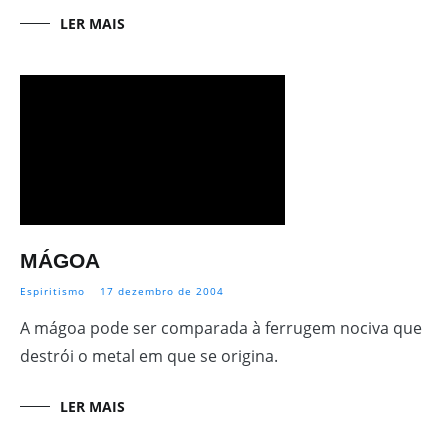
LER MAIS
MÁGOA
Espiritismo
17 dezembro de 2004
A mágoa pode ser comparada à ferrugem nociva que
destrói o metal em que se origina.
LER MAIS