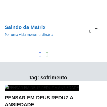
Pular
para
o
conteúdo
Saindo da Matrix
Por uma vida menos ordinária
Tag:
sofrimento
PENSAR EM DEUS REDUZ A
ANSIEDADE