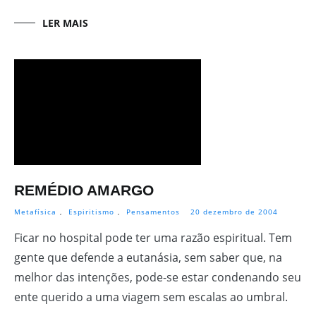
LER MAIS
REMÉDIO AMARGO
Metafísica
,
Espiritismo
,
Pensamentos
20 dezembro de 2004
Ficar no hospital pode ter uma razão espiritual. Tem
gente que defende a eutanásia, sem saber que, na
melhor das intenções, pode-se estar condenando seu
ente querido a uma viagem sem escalas ao umbral.