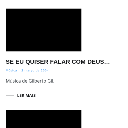
SE EU QUISER FALAR COM DEUS…
Música
2 março de 2004
Música de Gilberto Gil.
LER MAIS