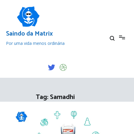
Pular
para
o
conteúdo
Saindo da Matrix
Por uma vida menos ordinária
Tag:
Samadhi