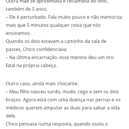
Outra mãe se aproximava e reclamava do filho,
também de 5 anos:
– Ele é perturbado. Fala muito pouco e não memoriza
mais que 5 minutos qualquer coisa que nós
ensinamos.
Quando os dois estavam a caminho da sala de
passes, Chico confidenciava:
– Na última encarnação, esse menino deu um tiro
fatal na própria cabeça.
Outro caso, ainda mais chocante:
– Meu filho nasceu surdo, mudo, cego e sem os dois
braços. Agora está com uma doença nas pernas e os
médicos querem amputar as duas para salvar a vida
dele.
Chico pensava numa resposta, quando ouviu o