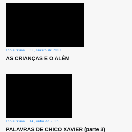
Espiritismo
22 janeiro de 2007
AS CRIANÇAS E O ALÉM
Espiritismo
14 junho de 2005
PALAVRAS DE CHICO XAVIER (parte 3)