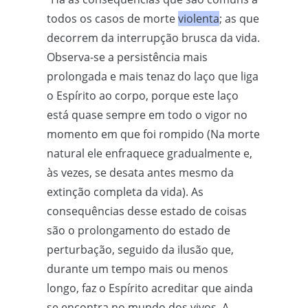
todos os casos de morte
violenta
; as que
decorrem da interrupção brusca da vida.
Observa-se a persistência mais
prolongada e mais tenaz do laço que liga
o Espírito ao corpo, porque este laço
está quase sempre em todo o vigor no
momento em que foi rompido (Na morte
natural ele enfraquece gradualmente e,
às vezes, se desata antes mesmo da
extinção completa da vida). As
consequências desse estado de coisas
são o prolongamento do estado de
perturbação, seguido da ilusão que,
durante um tempo mais ou menos
longo, faz o Espírito acreditar que ainda
se encontra no mundo dos vivos. A