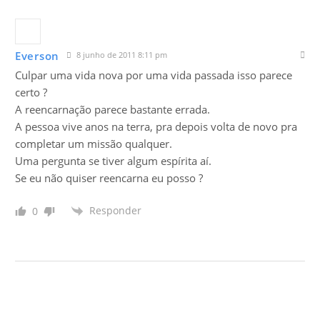
Everson
8 junho de 2011 8:11 pm
Culpar uma vida nova por uma vida passada isso parece
certo ?
A reencarnação parece bastante errada.
A pessoa vive anos na terra, pra depois volta de novo pra
completar um missão qualquer.
Uma pergunta se tiver algum espírita aí.
Se eu não quiser reencarna eu posso ?
Responder
0