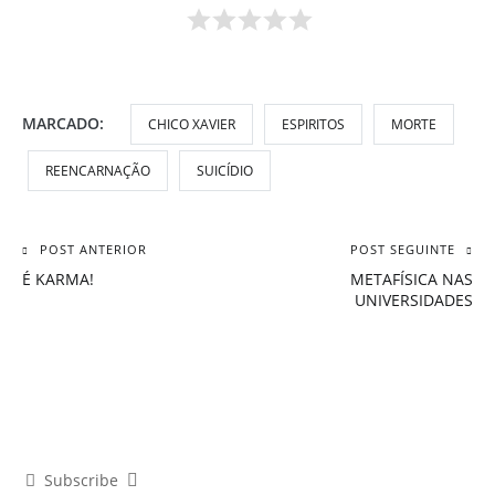
MARCADO:
CHICO XAVIER
ESPIRITOS
MORTE
REENCARNAÇÃO
SUICÍDIO
POST ANTERIOR
POST SEGUINTE
Navegação
É KARMA!
METAFÍSICA NAS
de
UNIVERSIDADES
Post
Subscribe