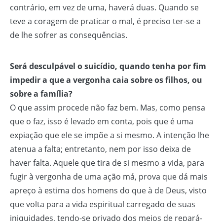
contrário, em vez de uma, haverá duas. Quando se
teve a coragem de praticar o mal, é preciso ter-se a
de lhe sofrer as consequências.
Será desculpável o suicídio, quando tenha por fim
impedir a que a vergonha caia sobre os filhos, ou
sobre a família?
O que assim procede não faz bem. Mas, como pensa
que o faz, isso é levado em conta, pois que é uma
expiação que ele se impõe a si mesmo. A intenção lhe
atenua a falta; entretanto, nem por isso deixa de
haver falta. Aquele que tira de si mesmo a vida, para
fugir à vergonha de uma ação má, prova que dá mais
apreço à estima dos homens do que à de Deus, visto
que volta para a vida espiritual carregado de suas
iniquidades, tendo-se privado dos meios de repará-