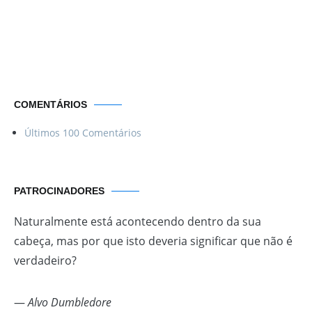
Por uma vida
Menos ordinária
COMENTÁRIOS
Últimos 100 Comentários
PATROCINADORES
Naturalmente está acontecendo dentro da sua
cabeça, mas por que isto deveria significar que não é
verdadeiro?
—
Alvo Dumbledore