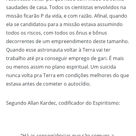
saudades de casa. Todos os cientistas envolvidos na
missão ficarão P da vida, e com razão. Afinal, quando
ela se candidatou para a missão estava assumindo
todos os riscos, com todos os ônus e bônus
decorrentes de um empreendimento deste tamanho.
Quando esse astronauta voltar à Terra vai ter
trabalho até pra conseguir emprego de gari. É mais
ou menos assim no plano espiritual. Um suicida
nunca volta pra Terra em condições melhores do que
estava antes de cometer o autocídio.
Segundo Allan Kardec, codificador do Espiritismo:
“Há as conseqüências que são comuns a