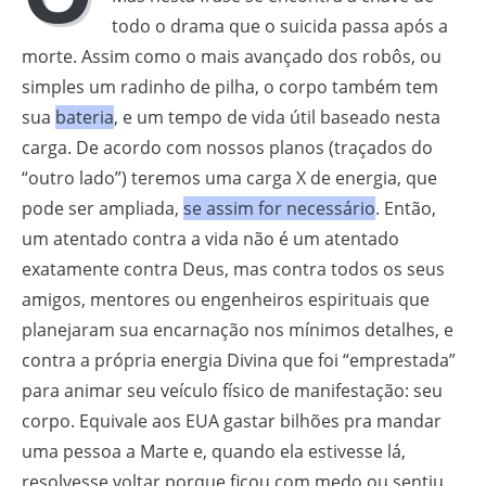
todo o drama que o suicida passa após a
morte. Assim como o mais avançado dos robôs, ou
simples um radinho de pilha, o corpo também tem
sua
bateria
, e um tempo de vida útil baseado nesta
carga. De acordo com nossos planos (traçados do
“outro lado”) teremos uma carga X de energia, que
pode ser ampliada,
se assim for necessário
. Então,
um atentado contra a vida não é um atentado
exatamente contra Deus, mas contra todos os seus
amigos, mentores ou engenheiros espirituais que
planejaram sua encarnação nos mínimos detalhes, e
contra a própria energia Divina que foi “emprestada”
para animar seu veículo físico de manifestação: seu
corpo. Equivale aos EUA gastar bilhões pra mandar
uma pessoa a Marte e, quando ela estivesse lá,
resolvesse voltar porque ficou com medo ou sentiu