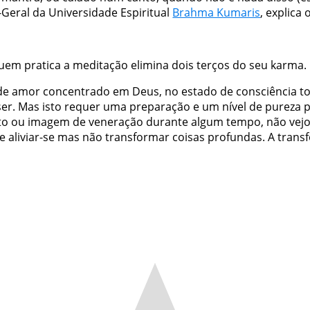
o-Geral da Universidade Espiritual
Brahma Kumaris
, explica
em pratica a meditação elimina dois terços do seu karma.
e amor concentrado em Deus, no estado de consciência to
o ser. Mas isto requer uma preparação e um nível de pureza
 ou imagem de veneração durante algum tempo, não vejo a 
pode aliviar-se mas não transformar coisas profundas. A tr