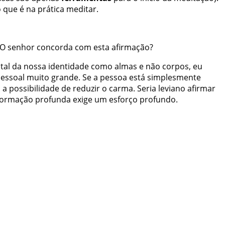
 o que é na prática meditar.
 O senhor concorda com esta afirmação?
tal da nossa identidade como almas e não corpos, eu
 pessoal muito grande. Se a pessoa está simplesmente
possibilidade de reduzir o carma. Seria leviano afirmar
ansformação profunda exige um esforço profundo.