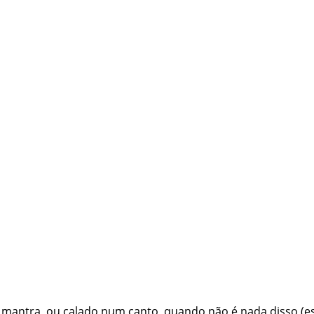
o mantra, ou calado num canto, quando não é nada disso (