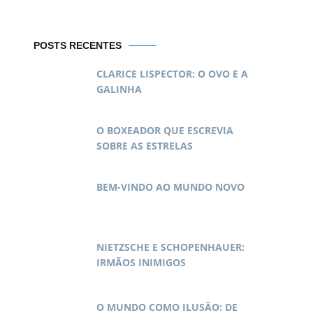
POSTS RECENTES
CLARICE LISPECTOR: O OVO E A
GALINHA
O BOXEADOR QUE ESCREVIA
SOBRE AS ESTRELAS
BEM-VINDO AO MUNDO NOVO
NIETZSCHE E SCHOPENHAUER:
IRMÃOS INIMIGOS
O MUNDO COMO ILUSÃO: DE