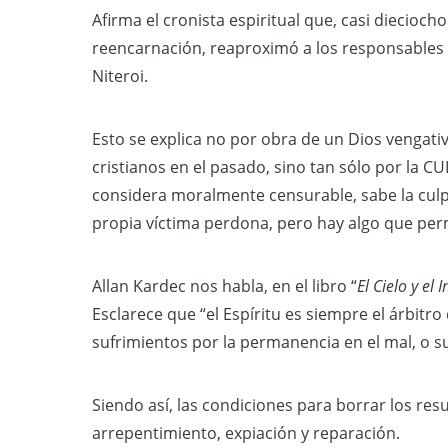
Afirma el cronista espiritual que, casi dieciocho 
reencarnación, reaproximó a los responsables e
Niteroi.
Esto se explica no por obra de un Dios vengati
cristianos en el pasado, sino tan sólo por la C
considera moralmente censurable, sabe la culp
propia víctima perdona, pero hay algo que p
Allan Kardec nos habla, en el libro “
El Cielo y el 
Esclarece que “el Espíritu es siempre el árbitr
sufrimientos por la permanencia en el mal, o su
Siendo así, las condiciones para borrar los res
arrepentimiento, expiación y reparación.