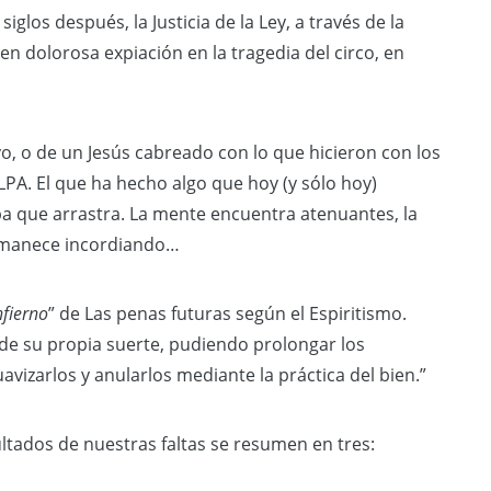
siglos después, la Justicia de la Ley, a través de la
n dolorosa expiación en la tragedia del circo, en
vo, o de un Jesús cabreado con lo que hicieron con los
ULPA. El que ha hecho algo que hoy (y sólo hoy)
a que arrastra. La mente encuentra atenuantes, la
ermanece incordiando…
Infierno
” de Las penas futuras según el Espiritismo.
o de su propia suerte, pudiendo prolongar los
avizarlos y anularlos mediante la práctica del bien.”
ultados de nuestras faltas se resumen en tres: