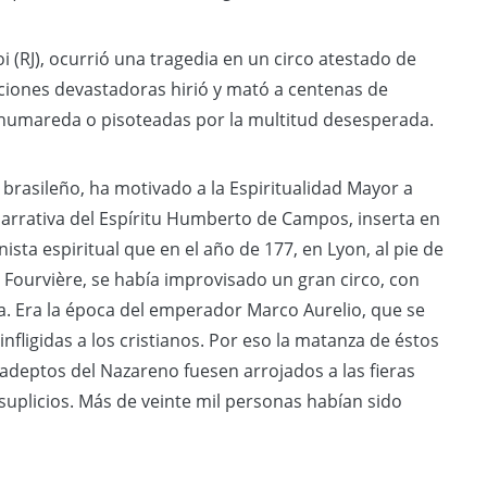
oi (RJ), ocurrió una tragedia en un circo atestado de
rciones devastadoras hirió y mató a centenas de
 humareda o pisoteadas por la multitud desesperada.
brasileño, ha motivado a la Espiritualidad Mayor a
arrativa del Espíritu Humberto de Campos, inserta en
onista espiritual que en el año de 177, en Lyon, al pie de
Fourvière, se había improvisado un gran circo, con
. Era la época del emperador Marco Aurelio, que se
nfligidas a los cristianos. Por eso la matanza de éstos
 adeptos del Nazareno fuesen arrojados a las fieras
uplicios. Más de veinte mil personas habían sido