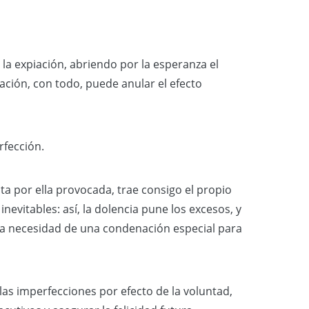
 la expiación, abriendo por la esperanza el
ración, con todo, puede anular el efecto
rfección.
ta por ella provocada, trae consigo el propio
nevitables: así, la dolencia pune los excesos, y
aya necesidad de una condenación especial para
as imperfecciones por efecto de la voluntad,