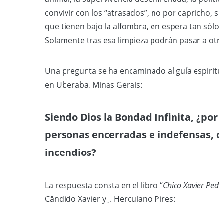
convivir con los “atrasados”, no por capricho,
que tienen bajo la alfombra, en espera tan sól
Solamente tras esa limpieza podrán pasar a otro
Una pregunta se ha encaminado al guía espiritu
en Uberaba, Minas Gerais:
Siendo Dios la Bondad Infinita, ¿por
personas encerradas e indefensas, 
incendios?
La respuesta consta en el libro “
Chico Xavier Ped
Cândido Xavier y J. Herculano Pires: