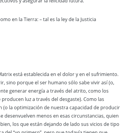
utivos y asegurar la felicidad futura.
o en la Tierra: – tal es la ley de la Justicia
trix está establecida en el dolor y en el sufrimiento.
, sino porque el ser humano sólo sabe vivir así (o,
e generar energía a través del atrito, como los
 producen luz a través del desgaste). Como las
n (o la optimización de nuestra capacidad de producir
se desenvuelven menos en esas circunstancias, quien
 bien, los que están dejando de lado sus vicios de tipo
ica del “yo primero”, pero que todavía tienen que