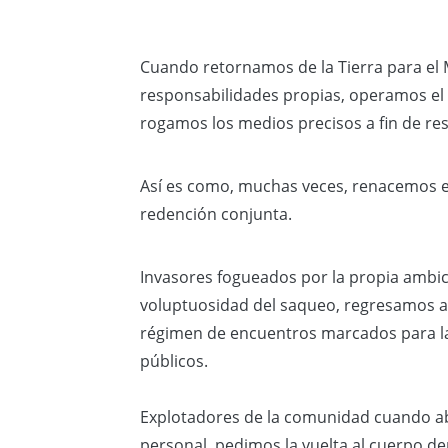
Cuando retornamos de la Tierra para el 
responsabilidades propias, operamos el
rogamos los medios precisos a fin de re
Así es como, muchas veces, renacemos e
redención conjunta.
Invasores fogueados por la propia ambic
voluptuosidad del saqueo, regresamos a 
régimen de encuentros marcados para l
públicos.
Explotadores de la comunidad cuando a
personal, pedimos la vuelta al cuerpo de