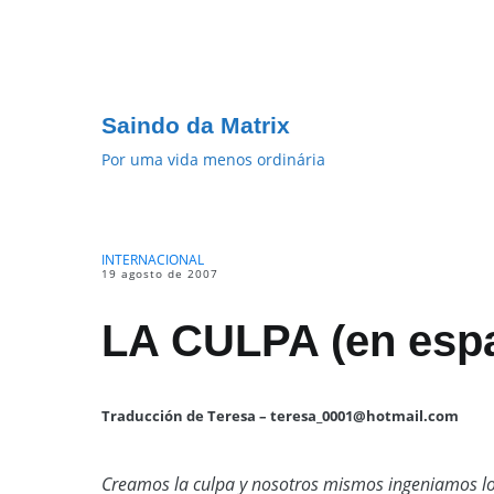
Pular
para
o
conteúdo
Saindo da Matrix
Por uma vida menos ordinária
INTERNACIONAL
19 agosto de 2007
LA CULPA (en esp
Traducción de Teresa – teresa_0001@hotmail.com
Creamos la culpa y nosotros mismos ingeniamos los