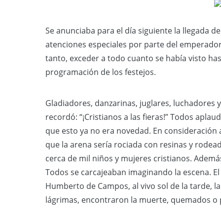
Se anunciaba para el día siguiente la llegada 
atenciones especiales por parte del emperador
tanto, exceder a todo cuanto se había visto has
programación de los festejos.
Gladiadores, danzarinas, juglares, luchadores 
recordó: “¡Cristianos a las fieras!” Todos apla
que esto ya no era novedad. En consideración al
que la arena sería rociada con resinas y rodea
cerca de mil niños y mujeres cristianos. Además 
Todos se carcajeaban imaginando la escena. El 
Humberto de Campos, al vivo sol de la tarde, la
lágrimas, encontraron la muerte, quemados o p