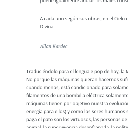
puede igualmente anular los males consec
A cada uno según sus obras, en el Cielo com
Divina.
Allan Kardec
Traduciéndolo para el lenguaje pop de hoy, la Ma
No porque las máquinas quieran hacernos sufrir
cuando menos, está condicionado para solament
filamentos de una bombilla eléctrica solamente
máquinas tienen por objetivo nuestra evolució
energía para ellos) y como los seres humanos 
paga el pato son los virtuosos, las personas de
animal, la supervivencia desenfrenada, la polít