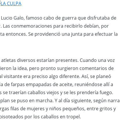
de Lucio Galo, famoso cabo de guerra que disfrutaba de
. Las conmemoraciones para recibirlo debían, por
ta entonces. Se providenció una junta para efectuar la
y atletas diversos estarían presentes. Cuando una voz
udieron la idea, pero pronto surgieron comentarios de
 visitante era preciso algo diferente. Así, se planeó
da de farpas empapadas de aceite, reuniéndose allí a
se traerían caballos viejos y se les prendería fuego.
plan se puso en marcha. Y al día siguiente, según narra
rgas filas de mujeres y niños pequeños, entre gritos y
isoteados por los caballos en tropel.