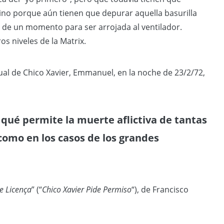
 sino porque aún tienen que depurar aquella basurilla
o de un momento para ser arrojada al ventilador.
s niveles de la Matrix.
al de Chico Xavier, Emmanuel, en la noche de 23/2/72,
 qué permite la muerte aflictiva de tantas
como en los casos de los grandes
e Licença
” (“
Chico Xavier Pide Permiso
“), de Francisco