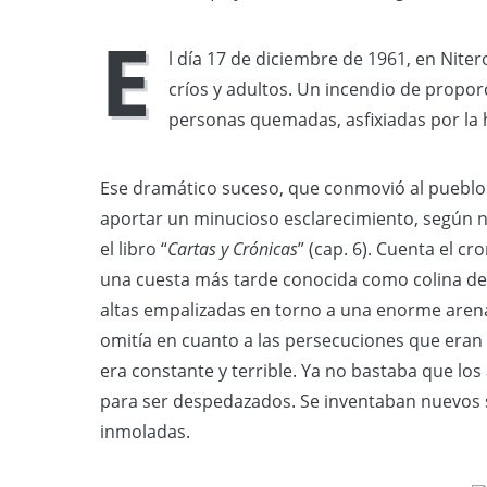
E
l día 17 de diciembre de 1961, en Niter
críos y adultos. Un incendio de propo
personas quemadas, asfixiadas por la
Ese dramático suceso, que conmovió al pueblo 
aportar un minucioso esclarecimiento, según n
el libro “
Cartas y Crónicas
” (cap. 6). Cuenta el cr
una cuesta más tarde conocida como colina de 
altas empalizadas en torno a una enorme arena
omitía en cuanto a las persecuciones que eran i
era constante y terrible. Ya no bastaba que los
para ser despedazados. Se inventaban nuevos s
inmoladas.