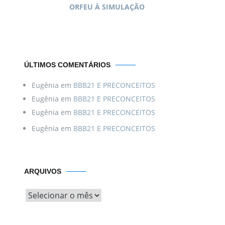
ORFEU À SIMULAÇÃO
ÚLTIMOS COMENTÁRIOS
Eugênia
em
BBB21 E PRECONCEITOS
Eugênia
em
BBB21 E PRECONCEITOS
Eugênia
em
BBB21 E PRECONCEITOS
Eugênia
em
BBB21 E PRECONCEITOS
Arquivos
ARQUIVOS