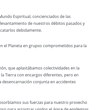
Mundo Espiritual, concienciados de las
 levantamiento de nuestros débitos pasados y
scatarlos debidamente.
n el Planeta en grupos comprometidos para la
ión, que aplastábamos colectividades en la
la Tierra con encargos diferentes, pero en
a desencarnación conjunta en accidentes
bsorbíamos sus fuerzas para nuestro provecho
nso para arrostrar unidos el ápice de epidemias