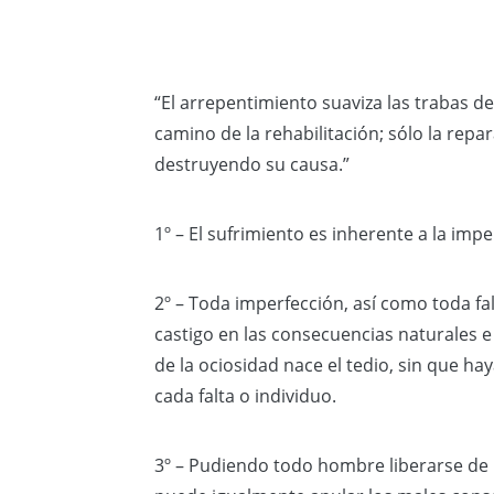
“El arrepentimiento suaviza las trabas de
camino de la rehabilitación; sólo la repa
destruyendo su causa.”
1º – El sufrimiento es inherente a la impe
2º – Toda imperfección, así como toda fal
castigo en las consecuencias naturales e i
de la ociosidad nace el tedio, sin que h
cada falta o individuo.
3º – Pudiendo todo hombre liberarse de l