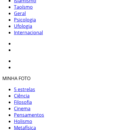
Islamismo
Taoísmo
Geral
Psicologia
Ufologia
Internacional
MINHA FOTO
5 estrelas
Ciência
Filosofia
Cinema
Pensamentos
Holismo
Metafísica