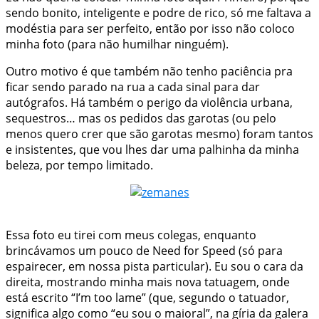
sendo bonito, inteligente e podre de rico, só me faltava a
modéstia para ser perfeito, então por isso não coloco
minha foto (para não humilhar ninguém).
Outro motivo é que também não tenho paciência pra
ficar sendo parado na rua a cada sinal para dar
autógrafos. Há também o perigo da violência urbana,
sequestros… mas os pedidos das garotas (ou pelo
menos quero crer que são garotas mesmo) foram tantos
e insistentes, que vou lhes dar uma palhinha da minha
beleza, por tempo limitado.
Essa foto eu tirei com meus colegas, enquanto
brincávamos um pouco de Need for Speed (só para
espairecer, em nossa pista particular). Eu sou o cara da
direita, mostrando minha mais nova tatuagem, onde
está escrito “I’m too lame” (que, segundo o tatuador,
significa algo como “eu sou o maioral”, na gíria da galera