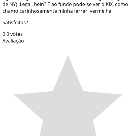
de NY). Legal, hein? E ao fundo pode-se ver o KIX, como
chamo carinhosamente minha ferrari vermelha.
Satisfeitas?
0
0
votes
Avaliação