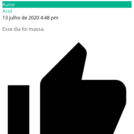
Autor
Acid
13 julho de 2020 4:48 pm
Esse dia foi massa.