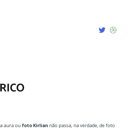
RICO
da aura ou
foto Kirlian
não passa, na verdade, de foto