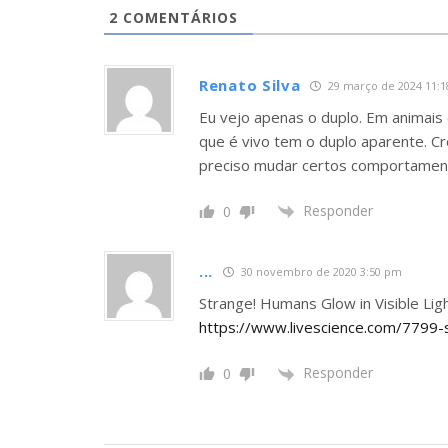
2
COMENTÁRIOS
Renato Silva
29 março de 2024 11:
Eu vejo apenas o duplo. Em animais 
que é vivo tem o duplo aparente. C
preciso mudar certos comportamen
Responder
0
...
30 novembro de 2020 3:50 pm
Strange! Humans Glow in Visible Lig
https://www.livescience.com/7799-s
Responder
0