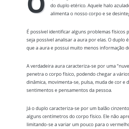
O
do duplo etérico. Aquele halo azulad
alimenta o nosso corpo e se desint
É possível identificar alguns problemas físicos
seja possível analisar a aura por elas. O duplo é
que a aura e possui muito menos informação do
A verdadeira aura caracteriza-se por uma “nuve
penetra o corpo físico, podendo chegar a vári
dinâmica, movimenta-se, pulsa, muda de cor e
sentimentos e pensamentos da pessoa.
Já o duplo caracteriza-se por um balão cinzent
alguns centímetros do corpo físico. Ele não apr
limitando-se a variar um pouco para o vermelho