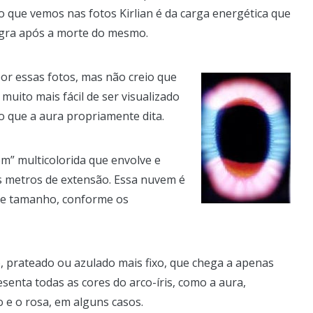
o que vemos nas fotos Kirlian é da carga energética que
egra após a morte do mesmo.
 por essas fotos, mas não creio que
 muito mais fácil de ser visualizado
 que a aura propriamente dita.
m” multicolorida que envolve e
os metros de extensão. Essa nuvem é
 de tamanho, conforme os
o, prateado ou azulado mais fixo, que chega a apenas
esenta todas as cores do arco-íris, como a aura,
 e o rosa, em alguns casos.