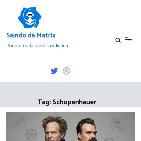
Pular
para
o
conteúdo
Saindo da Matrix
Por uma vida menos ordinária
Tag:
Schopenhauer