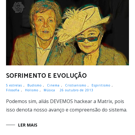
LER MAIS
SOFRIMENTO E EVOLUÇÃO
5 estrelas
,
Budismo
,
Cinema
,
Cristianismo
,
Espiritismo
,
Filosofia
,
Holismo
,
Música
26 outubro de 2013
Podemos sim, aliás DEVEMOS hackear a Matrix, pois
isso denota nosso avanço e compreensão do sistema.
LER MAIS