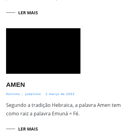
LER MAIS
AMEN
Holismo
,
Judaísmo
2 março de 2003
Segundo a tradição Hebraica, a palavra Amen tem
como raiz a palavra Emuná = Fé.
LER MAIS