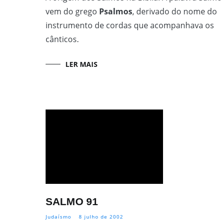
vem do grego
Psalmos
, derivado do nome do
instrumento de cordas que acompanhava os
cânticos.
LER MAIS
SALMO 91
Judaísmo
8 julho de 2002